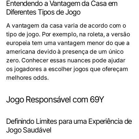
Entendendo a Vantagem da Casa em
Diferentes Tipos de Jogo
A vantagem da casa varia de acordo com o
tipo de jogo. Por exemplo, na roleta, a versão
europeia tem uma vantagem menor do que a
americana devido à presença de um único
zero. Conhecer essas nuances pode ajudar
os jogadores a escolher jogos que ofereçam
melhores odds.
Jogo Responsável com 69Y
Definindo Limites para uma Experiência de
Jogo Saudável