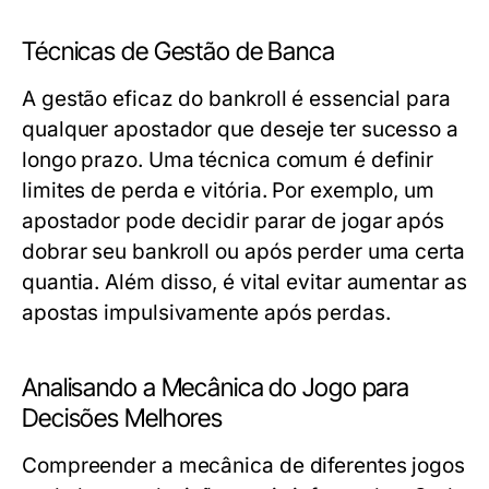
Técnicas de Gestão de Banca
A gestão eficaz do bankroll é essencial para
qualquer apostador que deseje ter sucesso a
longo prazo. Uma técnica comum é definir
limites de perda e vitória. Por exemplo, um
apostador pode decidir parar de jogar após
dobrar seu bankroll ou após perder uma certa
quantia. Além disso, é vital evitar aumentar as
apostas impulsivamente após perdas.
Analisando a Mecânica do Jogo para
Decisões Melhores
Compreender a mecânica de diferentes jogos