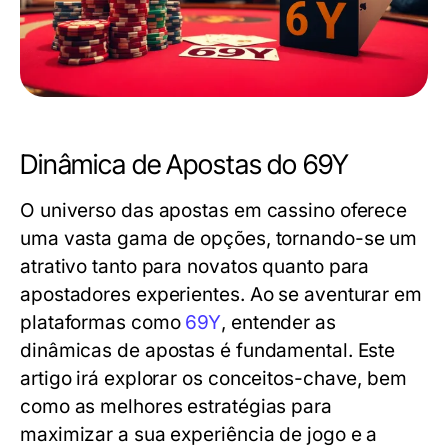
Dinâmica de Apostas do 69Y
O universo das apostas em cassino oferece
uma vasta gama de opções, tornando-se um
atrativo tanto para novatos quanto para
apostadores experientes. Ao se aventurar em
plataformas como
69Y
, entender as
dinâmicas de apostas é fundamental. Este
artigo irá explorar os conceitos-chave, bem
como as melhores estratégias para
maximizar a sua experiência de jogo e a