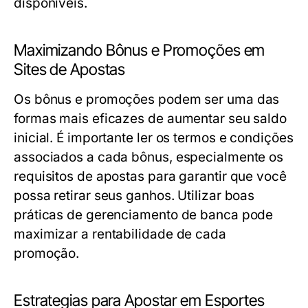
disponíveis.
Maximizando Bônus e Promoções em
Sites de Apostas
Os bônus e promoções podem ser uma das
formas mais eficazes de aumentar seu saldo
inicial. É importante ler os termos e condições
associados a cada bônus, especialmente os
requisitos de apostas para garantir que você
possa retirar seus ganhos. Utilizar boas
práticas de gerenciamento de banca pode
maximizar a rentabilidade de cada
promoção.
Estrategias para Apostar em Esportes