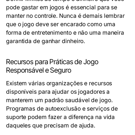
pode gastar em jogos é essencial para se
manter no controle. Nunca é demais lembrar
que o jogo deve ser encarado como uma
forma de entretenimento e não uma maneira
garantida de ganhar dinheiro.
Recursos para Práticas de Jogo
Responsável e Seguro
Existem várias organizações e recursos
disponíveis para ajudar os jogadores a
manterem um padrão saudável de jogo.
Programas de autoexclusão e serviços de
suporte podem fazer a diferença na vida
daqueles que precisam de ajuda.