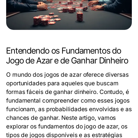
Entendendo os Fundamentos do
Jogo de Azar e de Ganhar Dinheiro
O mundo dos jogos de azar oferece diversas
oportunidades para aqueles que buscam
formas fáceis de ganhar dinheiro. Contudo, é
fundamental compreender como esses jogos
funcionam, as probabilidades envolvidas e as
chances de ganhar. Neste artigo, vamos
explorar os fundamentos do jogo de azar, os
tipos de jogos disponíveis e as estratégias