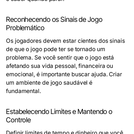
Reconhecendo os Sinais de Jogo
Problemático
Os jogadores devem estar cientes dos sinais
de que o jogo pode ter se tornado um
problema. Se você sentir que o jogo está
afetando sua vida pessoal, financeira ou
emocional, é importante buscar ajuda. Criar
um ambiente de jogo saudável é
fundamental.
Estabelecendo Limites e Mantendo o
Controle
Definir limites de tempo e dinheiro que você