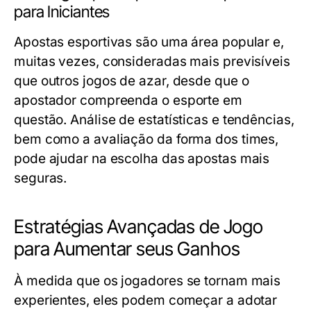
para Iniciantes
Apostas esportivas são uma área popular e,
muitas vezes, consideradas mais previsíveis
que outros jogos de azar, desde que o
apostador compreenda o esporte em
questão. Análise de estatísticas e tendências,
bem como a avaliação da forma dos times,
pode ajudar na escolha das apostas mais
seguras.
Estratégias Avançadas de Jogo
para Aumentar seus Ganhos
À medida que os jogadores se tornam mais
experientes, eles podem começar a adotar