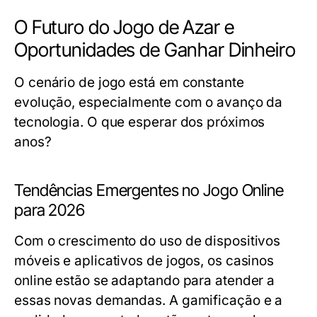
O Futuro do Jogo de Azar e
Oportunidades de Ganhar Dinheiro
O cenário de jogo está em constante
evolução, especialmente com o avanço da
tecnologia. O que esperar dos próximos
anos?
Tendências Emergentes no Jogo Online
para 2026
Com o crescimento do uso de dispositivos
móveis e aplicativos de jogos, os casinos
online estão se adaptando para atender a
essas novas demandas. A gamificação e a