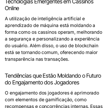
Tecnologias Emergentes em Cassinos
Online
A utilização de inteligência artificial e
aprendizado de máquina está moldando a
forma como os cassinos operam, melhorando
a segurança e personalizando a experiência
do usuário. Além disso, o uso de blockchain
está se tornando comum, oferecendo maior
transparência nas transações.
Tendências que Estão Moldando o Futuro
do Engajamento dos Jogadores
O engajamento dos jogadores é aprimorado
com elementos de gamificação, como
recompensas e concorrências internas. Essas