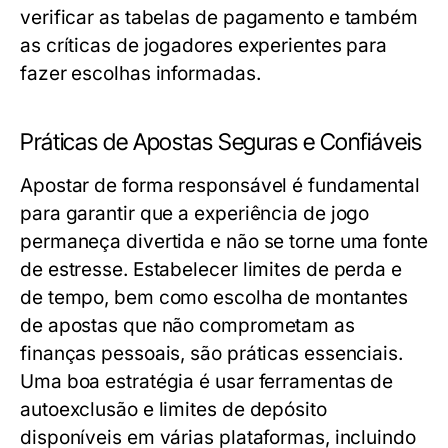
verificar as tabelas de pagamento e também
as críticas de jogadores experientes para
fazer escolhas informadas.
Práticas de Apostas Seguras e Confiáveis
Apostar de forma responsável é fundamental
para garantir que a experiência de jogo
permaneça divertida e não se torne uma fonte
de estresse. Estabelecer limites de perda e
de tempo, bem como escolha de montantes
de apostas que não comprometam as
finanças pessoais, são práticas essenciais.
Uma boa estratégia é usar ferramentas de
autoexclusão e limites de depósito
disponíveis em várias plataformas, incluindo