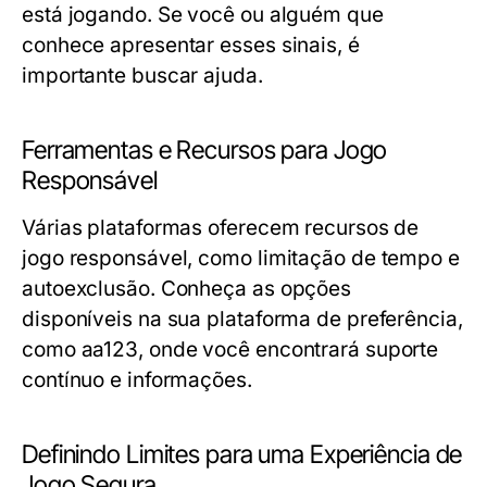
está jogando. Se você ou alguém que
conhece apresentar esses sinais, é
importante buscar ajuda.
Ferramentas e Recursos para Jogo
Responsável
Várias plataformas oferecem recursos de
jogo responsável, como limitação de tempo e
autoexclusão. Conheça as opções
disponíveis na sua plataforma de preferência,
como aa123, onde você encontrará suporte
contínuo e informações.
Definindo Limites para uma Experiência de
Jogo Segura