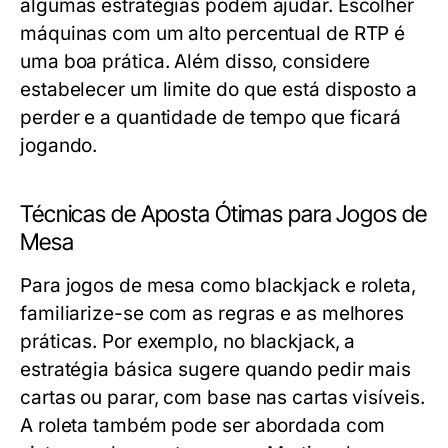
algumas estratégias podem ajudar. Escolher
máquinas com um alto percentual de RTP é
uma boa prática. Além disso, considere
estabelecer um limite do que está disposto a
perder e a quantidade de tempo que ficará
jogando.
Técnicas de Aposta Ótimas para Jogos de
Mesa
Para jogos de mesa como blackjack e roleta,
familiarize-se com as regras e as melhores
práticas. Por exemplo, no blackjack, a
estratégia básica sugere quando pedir mais
cartas ou parar, com base nas cartas visíveis.
A roleta também pode ser abordada com