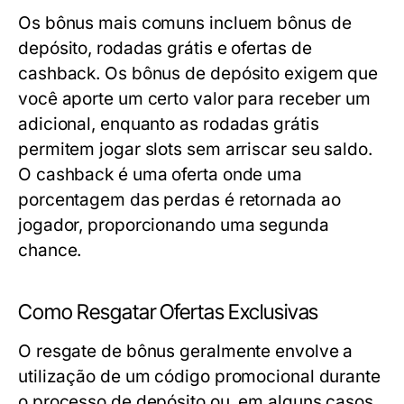
Os bônus mais comuns incluem bônus de
depósito, rodadas grátis e ofertas de
cashback. Os bônus de depósito exigem que
você aporte um certo valor para receber um
adicional, enquanto as rodadas grátis
permitem jogar slots sem arriscar seu saldo.
O cashback é uma oferta onde uma
porcentagem das perdas é retornada ao
jogador, proporcionando uma segunda
chance.
Como Resgatar Ofertas Exclusivas
O resgate de bônus geralmente envolve a
utilização de um código promocional durante
o processo de depósito ou, em alguns casos,