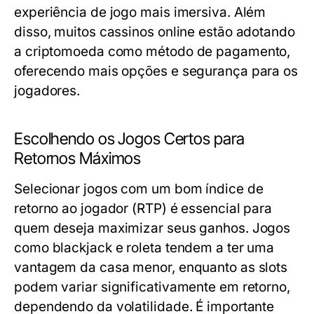
experiência de jogo mais imersiva. Além
disso, muitos cassinos online estão adotando
a criptomoeda como método de pagamento,
oferecendo mais opções e segurança para os
jogadores.
Escolhendo os Jogos Certos para
Retornos Máximos
Selecionar jogos com um bom índice de
retorno ao jogador (RTP) é essencial para
quem deseja maximizar seus ganhos. Jogos
como blackjack e roleta tendem a ter uma
vantagem da casa menor, enquanto as slots
podem variar significativamente em retorno,
dependendo da volatilidade. É importante