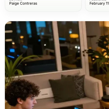
Paige Contreras
February 11