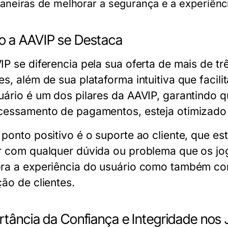
aneiras de melhorar a segurança e a experiênci
 a AAVIP se Destaca
IP se diferencia pela sua oferta de mais de trê
es, além de sua plataforma intuitiva que facil
uário é um dos pilares da AAVIP, garantindo q
cessamento de pagamentos, esteja otimizado
 ponto positivo é o suporte ao cliente, que es
r com qualquer dúvida ou problema que os jo
ra a experiência do usuário como também cons
ção de clientes.
rtância da Confiança e Integridade nos