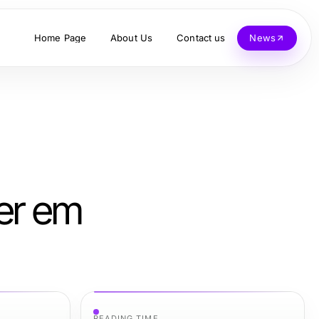
Home Page
About Us
Contact us
News
cer em
READING TIME