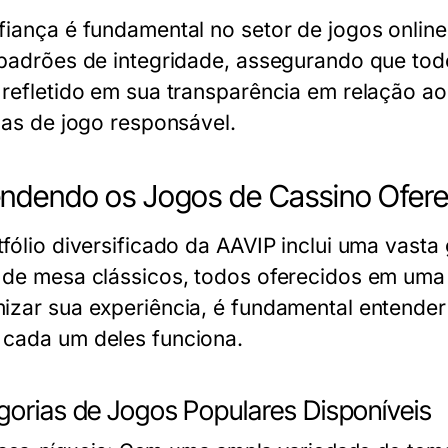
fiança é fundamental no setor de jogos onli
 padrões de integridade, assegurando que todo
 refletido em sua transparência em relação ao
icas de jogo responsável.
ndendo os Jogos de Cassino Ofere
tfólio diversificado da AAVIP inclui uma vast
 de mesa clássicos, todos oferecidos em uma
izar sua experiência, é fundamental entender 
cada um deles funciona.
gorias de Jogos Populares Disponíveis