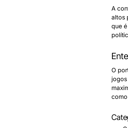
A con
altos
que é
polít
Ente
O por
jogos
maxim
como 
Cate