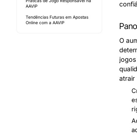
Práticas de Jogo Responsável na
confi
AAVIP
Tendências Futuras em Apostas
Online com a AAVIP
Pano
O aum
deter
jogos
quali
atrair
C
e
r
A
a