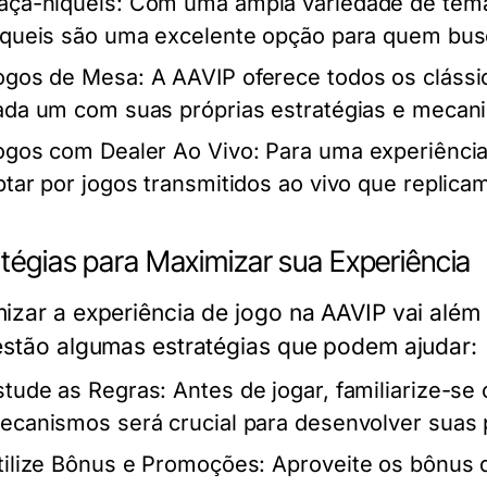
aça-níqueis:
Com uma ampla variedade de temas
íqueis são uma excelente opção para quem busc
ogos de Mesa:
A AAVIP oferece todos os clássic
ada um com suas próprias estratégias e mecan
ogos com Dealer Ao Vivo:
Para uma experiência
ptar por jogos transmitidos ao vivo que replica
atégias para Maximizar sua Experiência
izar a experiência de jogo na AAVIP vai além
estão algumas estratégias que podem ajudar:
stude as Regras:
Antes de jogar, familiarize-se
ecanismos será crucial para desenvolver suas p
tilize Bônus e Promoções:
Aproveite os bônus d