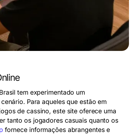
nline
 Brasil tem experimentado um
 cenário. Para aqueles que estão em
ogos de cassino, este site oferece uma
r tanto os jogadores casuais quanto os
p
fornece informações abrangentes e