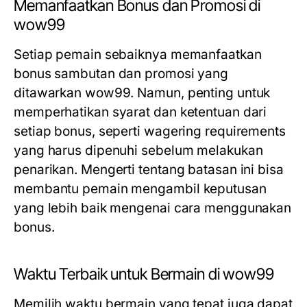
Memanfaatkan Bonus dan Promosi di
wow99
Setiap pemain sebaiknya memanfaatkan
bonus sambutan dan promosi yang
ditawarkan wow99. Namun, penting untuk
memperhatikan syarat dan ketentuan dari
setiap bonus, seperti wagering requirements
yang harus dipenuhi sebelum melakukan
penarikan. Mengerti tentang batasan ini bisa
membantu pemain mengambil keputusan
yang lebih baik mengenai cara menggunakan
bonus.
Waktu Terbaik untuk Bermain di wow99
Memilih waktu bermain yang tepat juga dapat