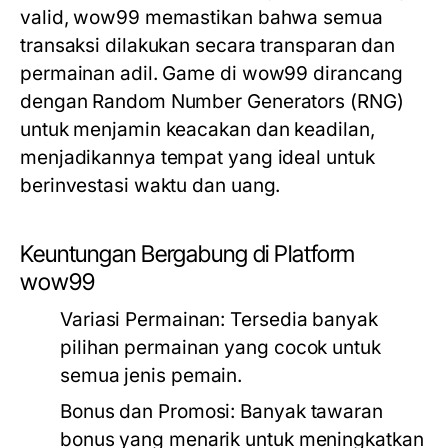
valid, wow99 memastikan bahwa semua
transaksi dilakukan secara transparan dan
permainan adil. Game di wow99 dirancang
dengan Random Number Generators (RNG)
untuk menjamin keacakan dan keadilan,
menjadikannya tempat yang ideal untuk
berinvestasi waktu dan uang.
Keuntungan Bergabung di Platform
wow99
Variasi Permainan:
Tersedia banyak
pilihan permainan yang cocok untuk
semua jenis pemain.
Bonus dan Promosi:
Banyak tawaran
bonus yang menarik untuk meningkatkan