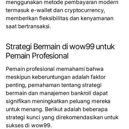
menggunakan metode pembayaran modern
termasuk e-wallet dan cryptocurrency,
memberikan fleksibilitas dan kenyamanan
saat bertransaksi.
Strategi Bermain di wow99 untuk
Pemain Profesional
Pemain profesional memahami bahwa
meskipun keberuntungan adalah faktor
penting, pemahaman tentang strategi
bermain dan manajemen bankroll dapat
signifikan meningkatkan peluang mereka
untuk menang. Berikut adalah beberapa
strategi kunci yang direkomendasikan untuk
sukses di wow99.