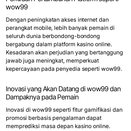
wow99
Dengan peningkatan akses internet dan
perangkat mobile, lebih banyak pemain di
seluruh dunia berbondong-bondong
bergabung dalam platform kasino online.
Kesadaran akan perjudian yang bertanggung
jawab juga meningkat, memperkuat
kepercayaan pada penyedia seperti wow99.
Inovasi yang Akan Datang di wow99 dan
Dampaknya pada Pemain
Inovasi di wow99 seperti fitur gamifikasi dan
promosi berbasis pengalaman dapat
memprediksi masa depan kasino online.