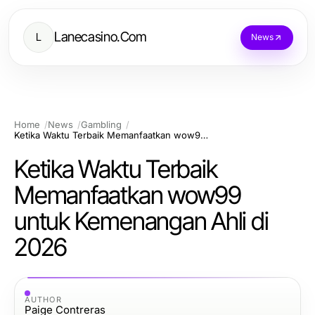
Lanecasino.Com
L
News
Home
News
Gambling
Ketika Waktu Terbaik Memanfaatkan wow99 untuk Kemenangan Ahli di 2026
Ketika Waktu Terbaik
Memanfaatkan wow99
untuk Kemenangan Ahli di
2026
AUTHOR
Paige Contreras