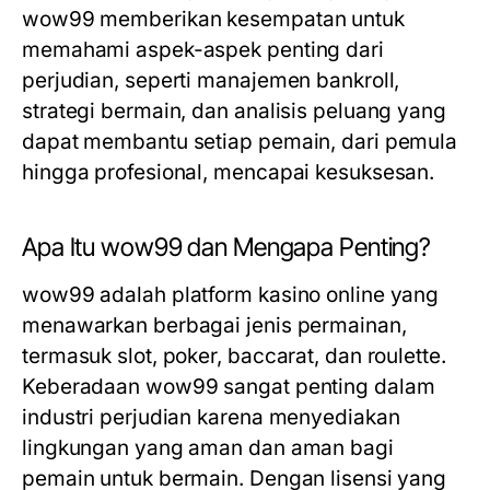
wow99 memberikan kesempatan untuk
memahami aspek-aspek penting dari
perjudian, seperti manajemen bankroll,
strategi bermain, dan analisis peluang yang
dapat membantu setiap pemain, dari pemula
hingga profesional, mencapai kesuksesan.
Apa Itu wow99 dan Mengapa Penting?
wow99 adalah platform kasino online yang
menawarkan berbagai jenis permainan,
termasuk slot, poker, baccarat, dan roulette.
Keberadaan wow99 sangat penting dalam
industri perjudian karena menyediakan
lingkungan yang aman dan aman bagi
pemain untuk bermain. Dengan lisensi yang