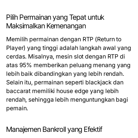
Pilih Permainan yang Tepat untuk
Maksimalkan Kemenangan
Memilih permainan dengan RTP (Return to
Player) yang tinggi adalah langkah awal yang
cerdas. Misalnya, mesin slot dengan RTP di
atas 95% memberikan peluang menang yang
lebih baik dibandingkan yang lebih rendah.
Selain itu, permainan seperti blackjack dan
baccarat memiliki house edge yang lebih
rendah, sehingga lebih menguntungkan bagi
pemain.
Manajemen Bankroll yang Efektif