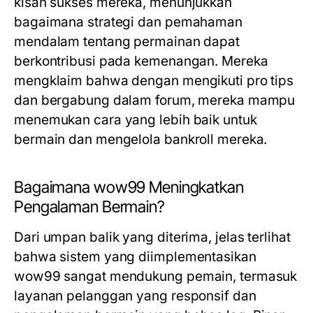
kisah sukses mereka, menunjukkan
bagaimana strategi dan pemahaman
mendalam tentang permainan dapat
berkontribusi pada kemenangan. Mereka
mengklaim bahwa dengan mengikuti pro tips
dan bergabung dalam forum, mereka mampu
menemukan cara yang lebih baik untuk
bermain dan mengelola bankroll mereka.
Bagaimana wow99 Meningkatkan
Pengalaman Bermain?
Dari umpan balik yang diterima, jelas terlihat
bahwa sistem yang diimplementasikan
wow99 sangat mendukung pemain, termasuk
layanan pelanggan yang responsif dan